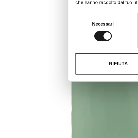
che hanno raccolto dal tuo uti
Selezione
Necessari
del
consenso
RIFIUTA