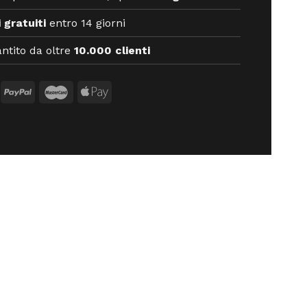
 gratuiti
entro 14 giorni
ntito da oltre
10.000 clienti