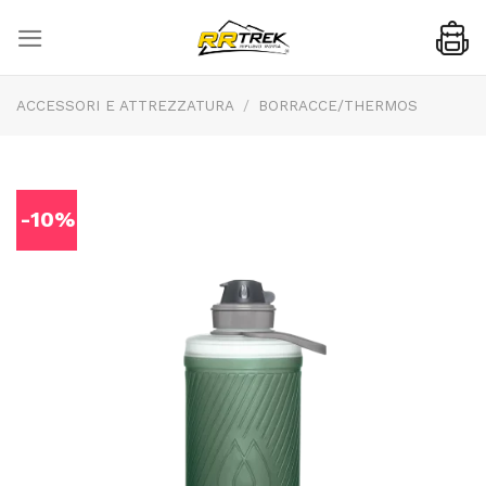
Skip
to
content
ACCESSORI E ATTREZZATURA
/
BORRACCE/THERMOS
-10%