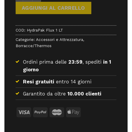
AGGIUNGI AL CARRELLO
COD:
HydraPak Flux 1 LT
Categorie:
Accessori e Attrezzatura
,
Borracce/Thermos
Ordini prima delle
23:59
, spediti
in 1
giorno
Resi gratuiti
entro 14 giorni
Garantito da oltre
10.000 clienti