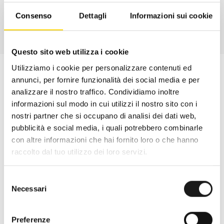
Consenso
Dettagli
Informazioni sui cookie
Questo sito web utilizza i cookie
Utilizziamo i cookie per personalizzare contenuti ed
annunci, per fornire funzionalità dei social media e per
analizzare il nostro traffico. Condividiamo inoltre
informazioni sul modo in cui utilizzi il nostro sito con i
nostri partner che si occupano di analisi dei dati web,
pubblicità e social media, i quali potrebbero combinarle
con altre informazioni che hai fornito loro o che hanno
raccolto dal tuo utilizzo dei loro servizi.
Selezione
Necessari
del
Oltre 30 anni di esperienza
consenso
Nato nel 1990 con il nome di Rifugio
Preferenze