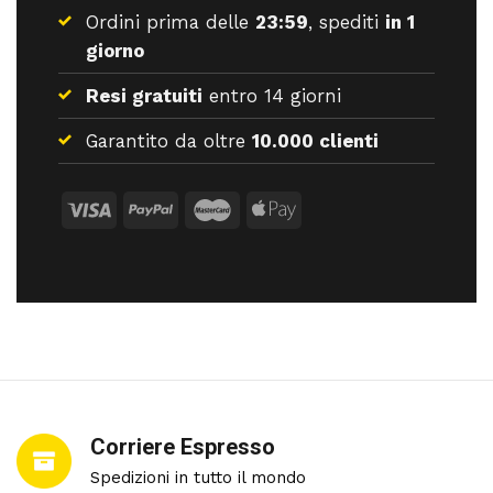
Ordini prima delle
23:59
, spediti
in 1
giorno
Resi gratuiti
entro 14 giorni
Garantito da oltre
10.000 clienti
Corriere Espresso
Spedizioni in tutto il mondo