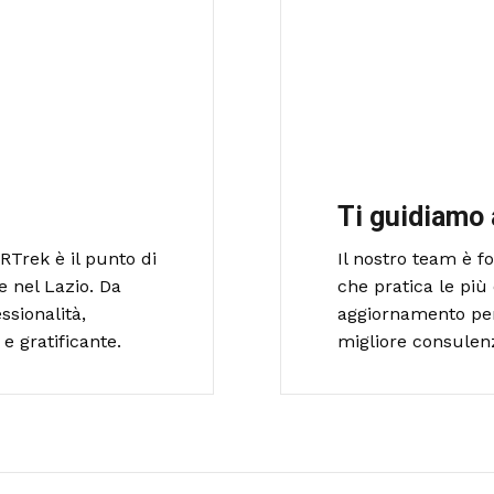
Ti guidiamo 
RTrek è il punto di
Il nostro team è 
e nel Lazio. Da
che pratica le più 
ssionalità,
aggiornamento per o
e gratificante.
migliore consulen