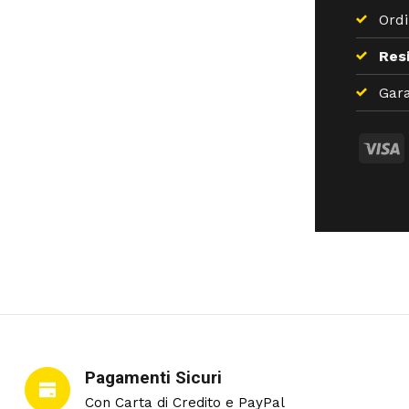
Ordi
Resi
Gara
Pagamenti Sicuri
Con Carta di Credito e PayPal