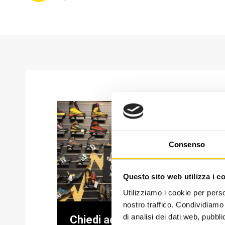
Consenso
Questo sito web utilizza i c
Utilizziamo i cookie per perso
nostro traffico. Condividiamo 
di analisi dei dati web, pubbl
Chiedi ad un esperto