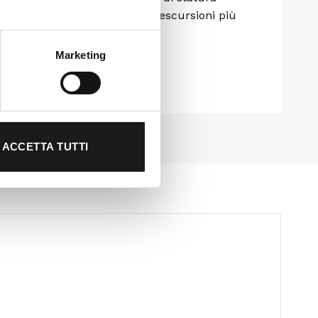
tti per il nordic walking e le escursioni più
Marketing
ACCETTA TUTTI