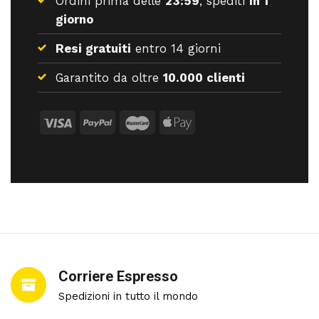
Ordini prima delle
23:59
, spediti
in 1
giorno
Resi gratuiti
entro 14 giorni
Garantito da oltre
10.000 clienti
Corriere Espresso
Spedizioni in tutto il mondo