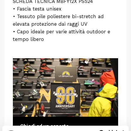
SCHEDA TECNICA MBFY12X PS524
• Fascia testa unisex
• Tessuto pile poliestere bi-stretch ad
elevata protezione dai raggi UV
• Capo ideale per varie attività outdoor e
tempo libero
Chiedi ad un esperto