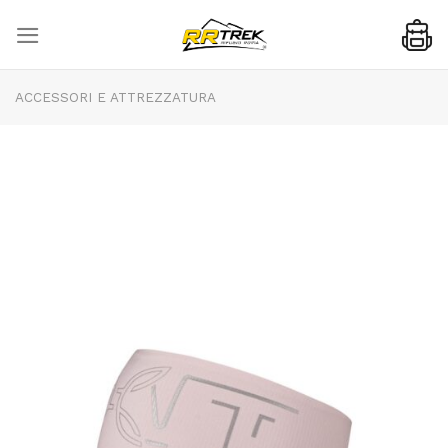
Skip
to
content
ACCESSORI E ATTREZZATURA