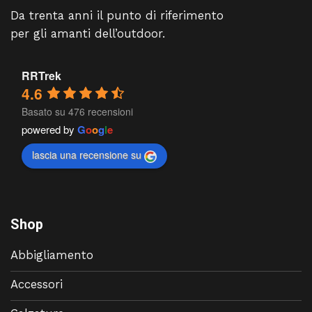
Da trenta anni il punto di riferimento
per gli amanti dell’outdoor.
RRTrek
4.6
Basato su 476 recensioni
powered by
G
o
o
g
l
e
lascia una recensione su
Shop
Abbigliamento
Accessori