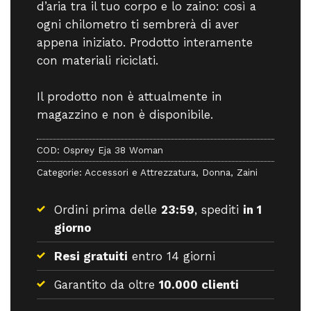
d’aria tra il tuo corpo e lo zaino: così a
ogni chilometro ti sembrerà di aver
appena iniziato. Prodotto interamente
con materiali riciclati.
Il prodotto non è attualmente in
magazzino e non è disponibile.
COD:
Osprey Eja 38 Woman
Categorie:
Accessori e Attrezzatura
,
Donna
,
Zaini
Ordini prima delle
23:59
, spediti
in 1
giorno
Resi gratuiti
entro 14 giorni
Garantito da oltre
10.000 clienti