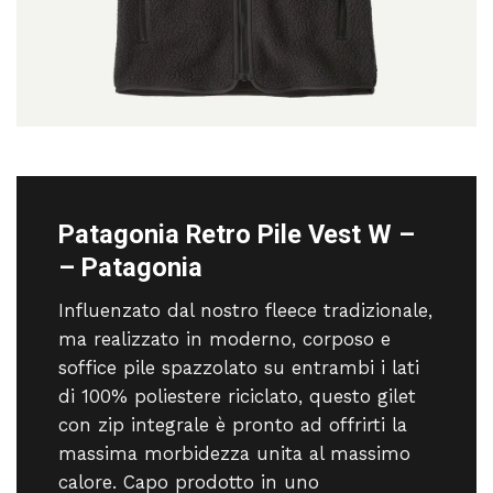
Patagonia Retro Pile Vest W –
– Patagonia
Influenzato dal nostro fleece tradizionale,
ma realizzato in moderno, corposo e
soffice pile spazzolato su entrambi i lati
di 100% poliestere riciclato, questo gilet
con zip integrale è pronto ad offrirti la
massima morbidezza unita al massimo
calore. Capo prodotto in uno