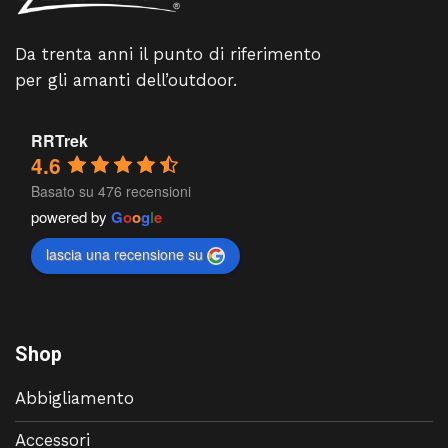
Da trenta anni il punto di riferimento
per gli amanti dell’outdoor.
RRTrek
4.6
Basato su 476 recensioni
powered by
G
o
o
g
l
e
lascia una recensione su
Shop
Abbigliamento
Accessori