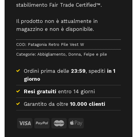
stabilimento Fair Trade Certified™.
Il prodotto non è attualmente in
magazzino e non è disponibile.
COD:
Patagonia Retro Pile Vest W
Categorie:
Abbigliamento
,
Donna
,
Felpe e pile
Ordini prima delle
23:59
, spediti
in 1
giorno
Resi gratuiti
entro 14 giorni
Garantito da oltre
10.000 clienti