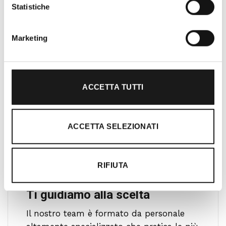
clienti con professionalità, rendendo
Statistiche
l’acquisto un’esperienza formativa e
gratificante.
Marketing
ACCETTA TUTTI
ACCETTA SELEZIONATI
RIFIUTA
Ti guidiamo alla scelta
Il nostro team è formato da personale