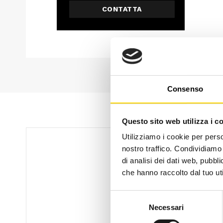
CONTATTA
Consenso
Questo sito web utilizza i c
Utilizziamo i cookie per perso
nostro traffico. Condividiamo 
di analisi dei dati web, pubbl
che hanno raccolto dal tuo uti
Selezione
Necessari
del
consenso