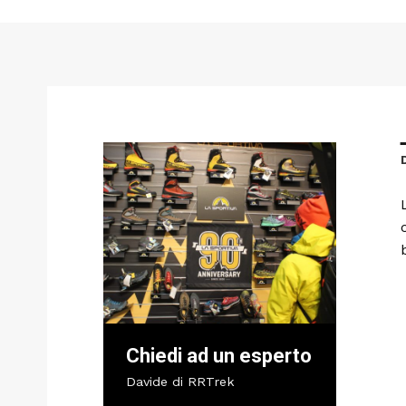
Chiedi ad un esperto
Davide di RRTrek