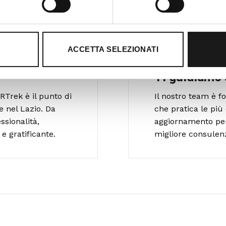
ACCETTA SELEZIONATI
Ti guidiamo 
RTrek è il punto di
Il nostro team è 
e nel Lazio. Da
che pratica le più 
ssionalità,
aggiornamento per o
e gratificante.
migliore consulen