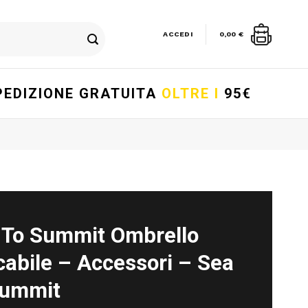
ACCEDI
0,00
€
PEDIZIONE GRATUITA
OLTRE I
95€
 To Summit Ombrello
cabile – Accessori – Sea
Summit