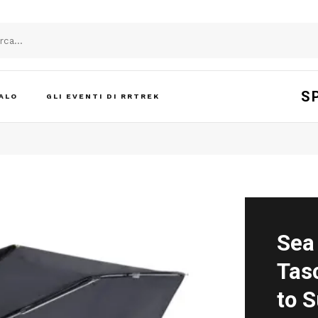
S
ALO
GLI EVENTI DI RRTREK
Sea
Tas
to 