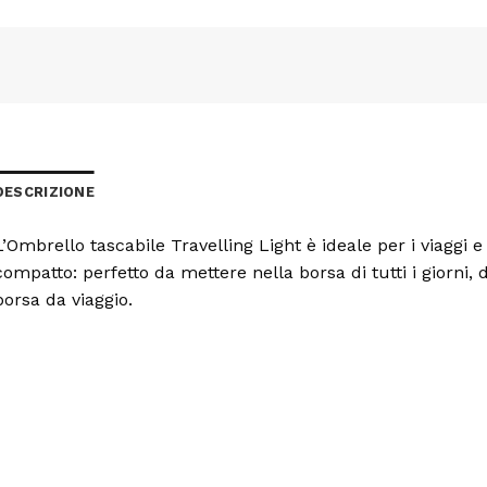
DESCRIZIONE
L’Ombrello tascabile Travelling Light è ideale per i viaggi 
compatto: perfetto da mettere nella borsa di tutti i giorni,
borsa da viaggio.