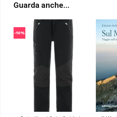
Guarda anche...
-10%