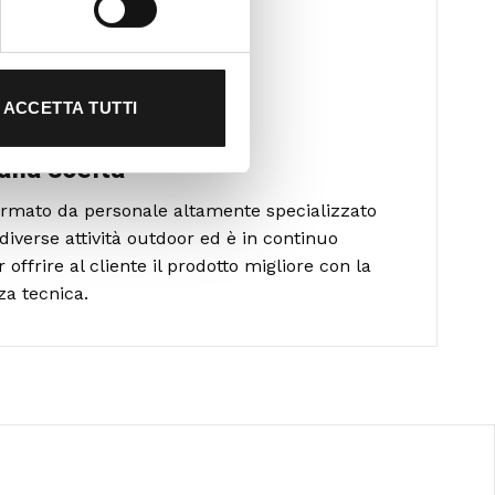
ACCETTA TUTTI
alla scelta
formato da personale altamente specializzato
diverse attività outdoor ed è in continuo
ffrire al cliente il prodotto migliore con la
za tecnica.