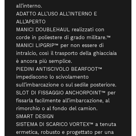
all’interno.
ADATTO ALL’USO ALL’INTERNO E
ALL’APERTO
MANICI DOUBLEHAUL realizzati con
corde in poliestere di grado militare.™
MANICI LIPGRIP™ per non essere di
intralcio, così il trasporto della ghiacciaia
è ancora più semplice.
PIEDINI ANTISCIVOLO BEARFOOT™
impediscono lo scivolamento
sull’imbarcazione o sul sedile posteriore.
SLOT DI FISSAGGIO ANCHORPOINT™ per
fissarla facilmente all’imbarcazione, al
rimorchio o al fondo del camion.
SMART DESIGN
SISTEMA DI SCARICO VORTEX™ a tenuta
ermetica, robusto e progettato per una