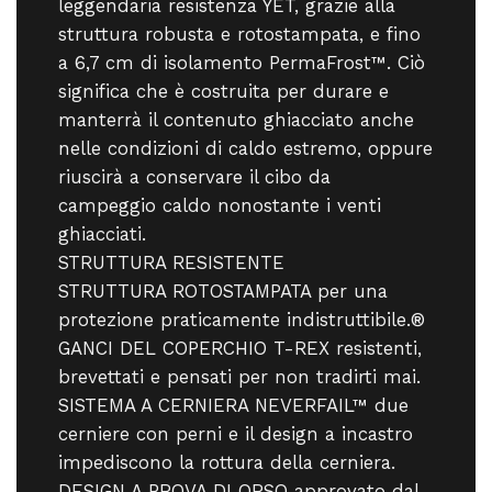
leggendaria resistenza YET, grazie alla
struttura robusta e rotostampata, e fino
a 6,7 cm di isolamento PermaFrost™. Ciò
significa che è costruita per durare e
manterrà il contenuto ghiacciato anche
nelle condizioni di caldo estremo, oppure
riuscirà a conservare il cibo da
campeggio caldo nonostante i venti
ghiacciati.
STRUTTURA RESISTENTE
STRUTTURA ROTOSTAMPATA per una
protezione praticamente indistruttibile.®
GANCI DEL COPERCHIO T-REX resistenti,
brevettati e pensati per non tradirti mai.
SISTEMA A CERNIERA NEVERFAIL™ due
cerniere con perni e il design a incastro
impediscono la rottura della cerniera.
DESIGN A PROVA DI ORSO approvato dal