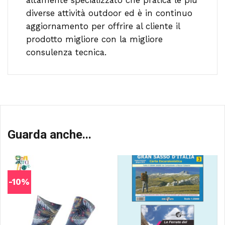
altamente specializzato che pratica le più
diverse attività outdoor ed è in continuo
aggiornamento per offrire al cliente il
prodotto migliore con la migliore
consulenza tecnica.
Guarda anche...
-10%