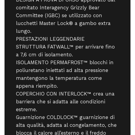
comitato Interagency Grizzly Bear
Committee (IGBC) se utilizzato con
lucchetti Master Lock® a gambo extra
lungo.
PRESTAZIONI LEGGENDARIE
STRUTTURA FATWALL™ per arrivare fino
a 7,6 cm di isolamento.
ISOLAMENTO PERMAFROST™ blocchi in
poliuretano iniettati ad alta pressione
mantengono la temperatura come
appena riempito.
COPERCHIO CON INTERLOCK™ crea una
barriera che si adatta alle condizioni
estreme.
Guarnizione COLDLOCK™ guarnizione di
alta qualità, adatta al congelamento, che
blocca il calore all’esterno e il freddo