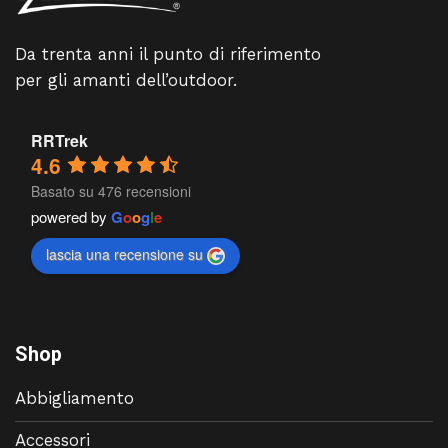
Da trenta anni il punto di riferimento
per gli amanti dell’outdoor.
RRTrek
4.6
Basato su 476 recensioni
powered by
G
o
o
g
l
e
lascia una recensione su
Shop
Abbigliamento
Accessori