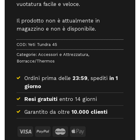
vuotatura facile e veloce.
Il prodotto non è attualmente in
magazzino e non è disponibile.
COD:
Yeti Tundra 45
Categorie:
Accessori e Attrezzatura
,
Borracce/Thermos
Ordini prima delle
23:59
, spediti
in 1
giorno
Resi gratuiti
entro 14 giorni
Garantito da oltre
10.000 clienti